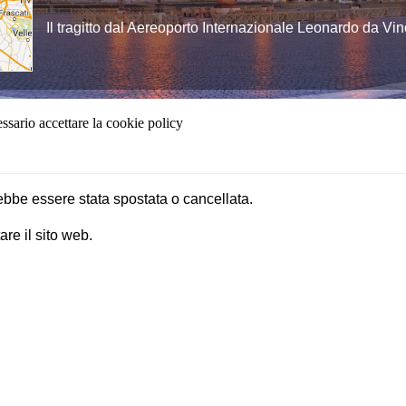
Il tragitto dal Aereoporto Internazionale Leonardo da Vinci
ebbe essere stata spostata o cancellata.
are il sito web.