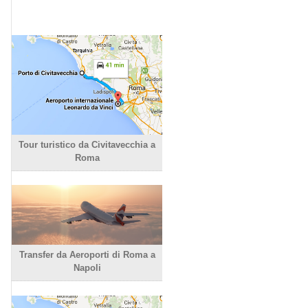
Tour turistico da Civitavecchia a
Roma
Transfer da Aeroporti di Roma a
Napoli